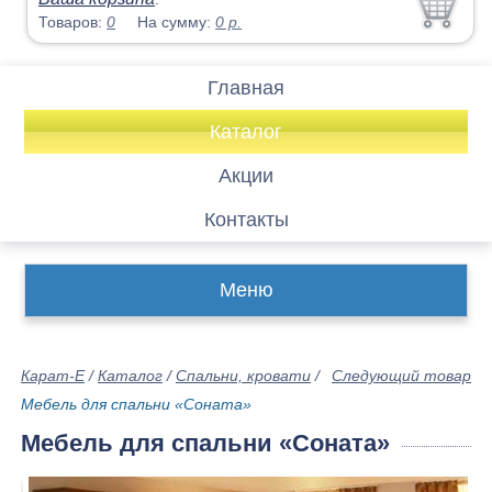
Товаров:
0
На сумму:
0
р.
Главная
Каталог
Акции
Контакты
Меню
Карат-Е
/
Каталог
/
Спальни, кровати
/
Следующий товар
Мебель для спальни «Соната»
Мебель для спальни «Соната»