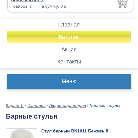
Товаров:
0
На сумму:
0
р.
Главная
Каталог
Акции
Контакты
Меню
Карат-Е
/
Каталог
/
Акции партнёров
/
Барные стулья
Барные стулья
Стул барный BN1011 Бежевый