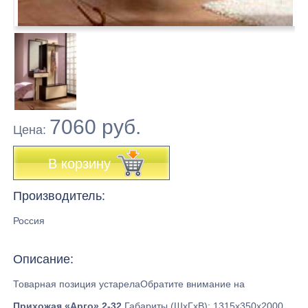
7060 руб.
Цена:
В корзину
Производитель:
Россия
Описание:
Товарная позиция устарелаОбратите внимание на
Прихожая «Арго» 2-32
Габариты (ШхГхВ): 1315х350х2000