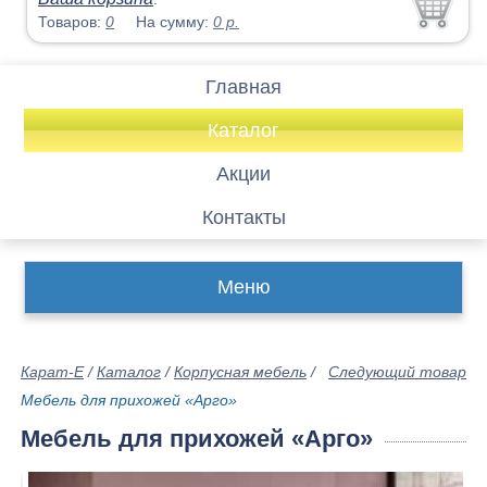
Товаров:
0
На сумму:
0
р.
Главная
Каталог
Акции
Контакты
Меню
Карат-Е
/
Каталог
/
Корпусная мебель
/
Следующий товар
Мебель для прихожей «Арго»
Мебель для прихожей «Арго»