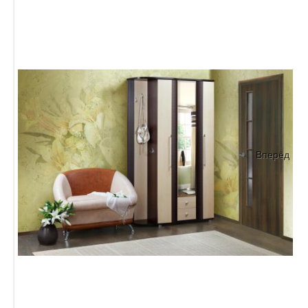
Вперёд