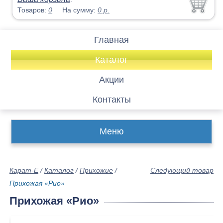
Товаров:
0
На сумму:
0
р.
Главная
Каталог
Акции
Контакты
Меню
Карат-Е
/
Каталог
/
Прихожие
/
Следующий товар
Прихожая «Рио»
Прихожая «Рио»