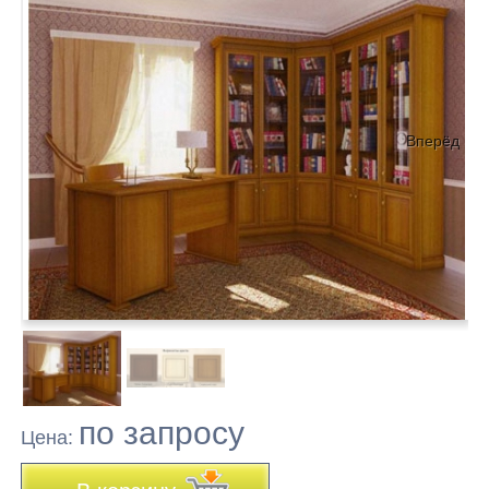
Вперёд
по запросу
Цена: