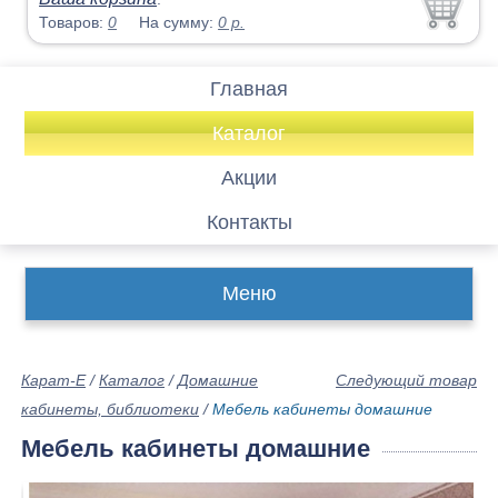
Товаров:
0
На сумму:
0
р.
Главная
Каталог
Акции
Контакты
Меню
Карат-Е
/
Каталог
/
Домашние
Следующий товар
кабинеты, библиотеки
/
Мебель кабинеты домашние
Мебель кабинеты домашние