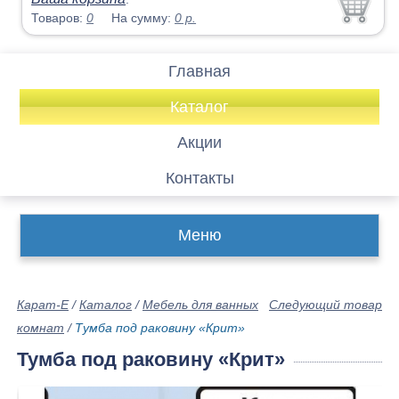
Товаров:
0
На сумму:
0
р.
Главная
Каталог
Акции
Контакты
Меню
Карат-Е
/
Каталог
/
Мебель для ванных
Следующий товар
комнат
/
Тумба под раковину «Крит»
Тумба под раковину «Крит»