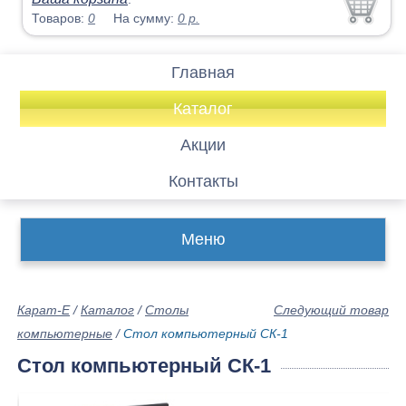
Товаров:
0
На сумму:
0
р.
Главная
Каталог
Акции
Контакты
Меню
Карат-Е
/
Каталог
/
Столы
Следующий товар
компьютерные
/
Стол компьютерный СК-1
Стол компьютерный СК-1