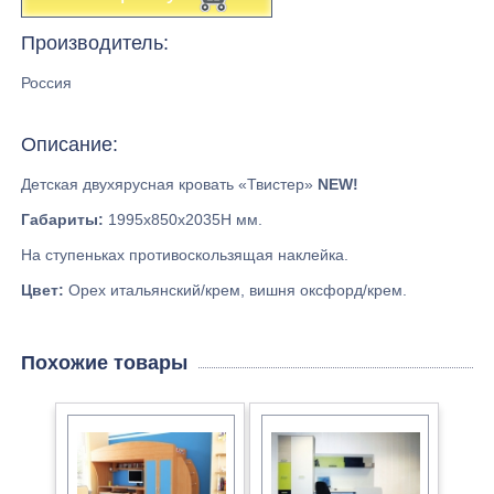
Производитель:
Россия
Описание:
Детская двухярусная кровать «Твистер»
NEW!
Габариты:
1995х850х2035Н мм.
На ступеньках противоскользящая наклейка.
Цвет:
Орех итальянский/крем, вишня оксфорд/крем.
Похожие товары