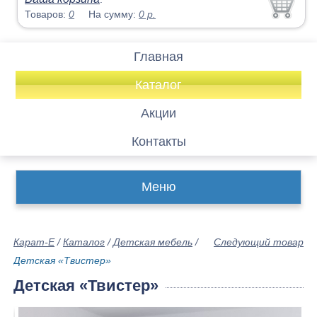
Товаров:
0
На сумму:
0
р.
Главная
Каталог
Акции
Контакты
Меню
Карат-Е
/
Каталог
/
Детская мебель
/
Следующий товар
Детская «Твистер»
Детская «Твистер»